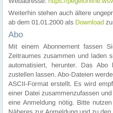
Webadresse:
https://pegelonline.ws
Weiterhin stehen auch ältere ungep
ab dem 01.01.2000 als
Download
zu
Abo
Mit einem Abonnement fassen Si
Zeitraumes zusammen und laden si
automatisiert, herunter. Das Abo
zustellen lassen. Abo-Dateien werd
ASCII-Format erstellt. Es wird emp
einer Datei zusammenzufassen und z
eine Anmeldung nötig. Bitte nutze
Näheres zur Anmeldung und zu den