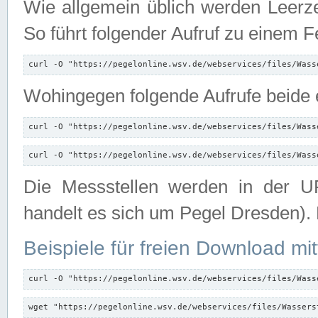
Wie allgemein üblich werden Leerze
So führt folgender Aufruf zu einem F
curl -O "https://pegelonline.wsv.de/webservices/files/Wass
Wohingegen folgende Aufrufe beide e
curl -O "https://pegelonline.wsv.de/webservices/files/Wass
curl -O "https://pegelonline.wsv.de/webservices/files/Wass
Die Messstellen werden in der UR
handelt es sich um Pegel Dresden).
Beispiele für freien Download mit
curl -O "https://pegelonline.wsv.de/webservices/files/Wass
wget "https://pegelonline.wsv.de/webservices/files/Wassers