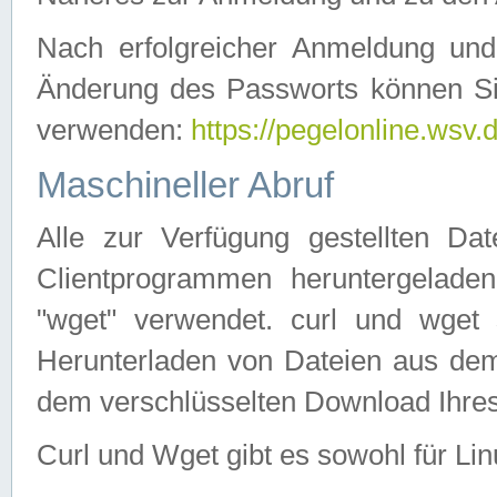
Nach erfolgreicher Anmeldung u
Änderung des Passworts können Si
verwenden:
https://pegelonline.wsv.
Maschineller Abruf
Alle zur Verfügung gestellten Da
Clientprogrammen heruntergeladen
"wget" verwendet. curl und wge
Herunterladen von Dateien aus de
dem verschlüsselten Download Ihr
Curl und Wget gibt es sowohl für Li