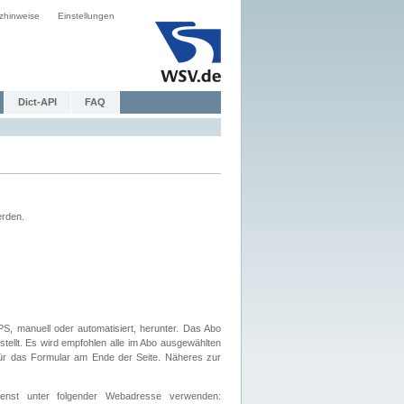
zhinweise
Einstellungen
Dict-API
FAQ
erden.
, manuell oder automatisiert, herunter. Das Abo
tellt. Es wird empfohlen alle im Abo ausgewählten
afür das Formular am Ende der Seite. Näheres zur
nst unter folgender Webadresse verwenden: