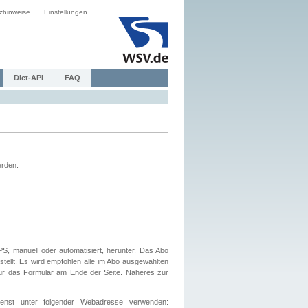
zhinweise
Einstellungen
Dict-API
FAQ
erden.
, manuell oder automatisiert, herunter. Das Abo
tellt. Es wird empfohlen alle im Abo ausgewählten
afür das Formular am Ende der Seite. Näheres zur
nst unter folgender Webadresse verwenden: