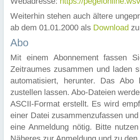
Webadresse:
https://pegelonline.ws
Weiterhin stehen auch ältere ungep
ab dem 01.01.2000 als
Download
zu
Abo
Mit einem Abonnement fassen Si
Zeitraumes zusammen und laden si
automatisiert, herunter. Das Abo
zustellen lassen. Abo-Dateien werd
ASCII-Format erstellt. Es wird emp
einer Datei zusammenzufassen und z
eine Anmeldung nötig. Bitte nutze
Näheres zur Anmeldung und zu den