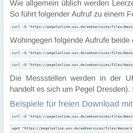
Wie allgemein üblich werden Leerze
So führt folgender Aufruf zu einem F
curl -O "https://pegelonline.wsv.de/webservices/files/Wass
Wohingegen folgende Aufrufe beide e
curl -O "https://pegelonline.wsv.de/webservices/files/Wass
curl -O "https://pegelonline.wsv.de/webservices/files/Wass
Die Messstellen werden in der UR
handelt es sich um Pegel Dresden).
Beispiele für freien Download mit
curl -O "https://pegelonline.wsv.de/webservices/files/Wass
wget "https://pegelonline.wsv.de/webservices/files/Wassers