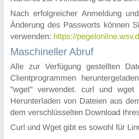
Nach erfolgreicher Anmeldung u
Änderung des Passworts können Si
verwenden:
https://pegelonline.wsv.
Maschineller Abruf
Alle zur Verfügung gestellten Da
Clientprogrammen heruntergeladen
"wget" verwendet. curl und wge
Herunterladen von Dateien aus de
dem verschlüsselten Download Ihr
Curl und Wget gibt es sowohl für Li