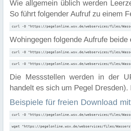
Wie allgemein üblich werden Leerze
So führt folgender Aufruf zu einem F
curl -O "https://pegelonline.wsv.de/webservices/files/Wass
Wohingegen folgende Aufrufe beide e
curl -O "https://pegelonline.wsv.de/webservices/files/Wass
curl -O "https://pegelonline.wsv.de/webservices/files/Wass
Die Messstellen werden in der UR
handelt es sich um Pegel Dresden).
Beispiele für freien Download mit
curl -O "https://pegelonline.wsv.de/webservices/files/Wass
wget "https://pegelonline.wsv.de/webservices/files/Wassers