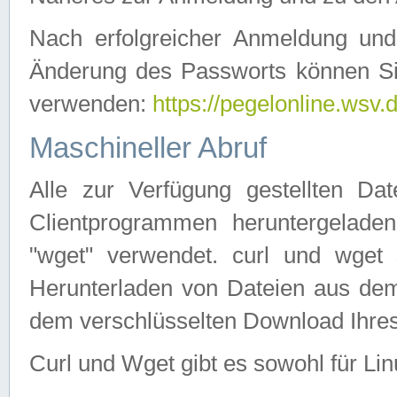
Nach erfolgreicher Anmeldung u
Änderung des Passworts können Si
verwenden:
https://pegelonline.wsv.
Maschineller Abruf
Alle zur Verfügung gestellten Da
Clientprogrammen heruntergeladen
"wget" verwendet. curl und wge
Herunterladen von Dateien aus de
dem verschlüsselten Download Ihr
Curl und Wget gibt es sowohl für Li