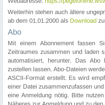
Webadresse:
https://pegelonline.ws
Weiterhin stehen auch ältere ungep
ab dem 01.01.2000 als
Download
zu
Abo
Mit einem Abonnement fassen Si
Zeitraumes zusammen und laden si
automatisiert, herunter. Das Abo
zustellen lassen. Abo-Dateien werd
ASCII-Format erstellt. Es wird emp
einer Datei zusammenzufassen und z
eine Anmeldung nötig. Bitte nutze
Näheres zur Anmeldung und zu den