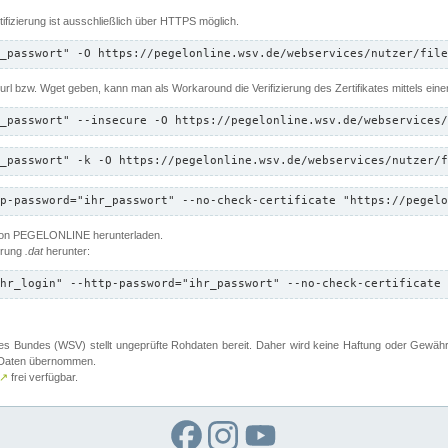
ifizierung ist ausschließlich über HTTPS möglich.
_passwort" -O https://pegelonline.wsv.de/webservices/nutzer/file
 Curl bzw. Wget geben, kann man als Workaround die Verifizierung des Zertifikates mittels ein
_passwort" --insecure -O https://pegelonline.wsv.de/webservices/
_passwort" -k -O https://pegelonline.wsv.de/webservices/nutzer/f
p-password="ihr_passwort" --no-check-certificate "https://pegelo
 von PEGELONLINE herunterladen.
terung
.dat
herunter:
hr_login" --http-password="ihr_passwort" --no-check-certificate 
 Bundes (WSV) stellt ungeprüfte Rohdaten bereit. Daher wird keine Haftung oder Gewährleis
er Daten übernommen.
↗
frei verfügbar.