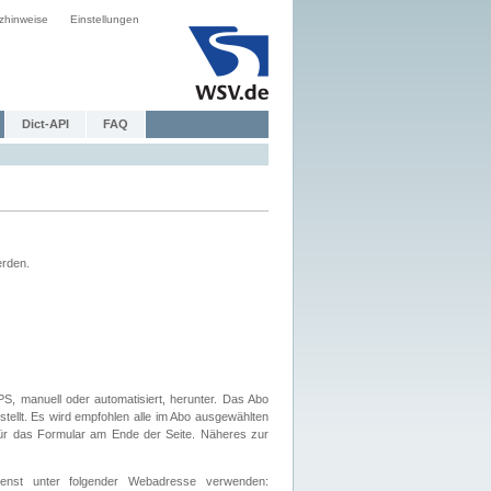
zhinweise
Einstellungen
Dict-API
FAQ
erden.
, manuell oder automatisiert, herunter. Das Abo
tellt. Es wird empfohlen alle im Abo ausgewählten
afür das Formular am Ende der Seite. Näheres zur
nst unter folgender Webadresse verwenden: