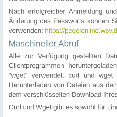
Nach erfolgreicher Anmeldung u
Änderung des Passworts können Si
verwenden:
https://pegelonline.wsv.
Maschineller Abruf
Alle zur Verfügung gestellten Da
Clientprogrammen heruntergeladen
"wget" verwendet. curl und wge
Herunterladen von Dateien aus de
dem verschlüsselten Download Ihr
Curl und Wget gibt es sowohl für Li