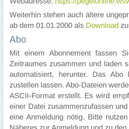
Webadresse:
https://pegelonline.ws
Weiterhin stehen auch ältere ungep
ab dem 01.01.2000 als
Download
zu
Abo
Mit einem Abonnement fassen Si
Zeitraumes zusammen und laden si
automatisiert, herunter. Das Abo
zustellen lassen. Abo-Dateien werd
ASCII-Format erstellt. Es wird emp
einer Datei zusammenzufassen und z
eine Anmeldung nötig. Bitte nutze
Näheres zur Anmeldung und zu den