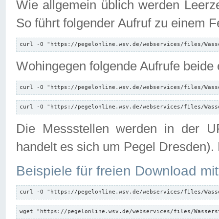
Wie allgemein üblich werden Leerze
So führt folgender Aufruf zu einem F
curl -O "https://pegelonline.wsv.de/webservices/files/Wass
Wohingegen folgende Aufrufe beide e
curl -O "https://pegelonline.wsv.de/webservices/files/Wass
curl -O "https://pegelonline.wsv.de/webservices/files/Wass
Die Messstellen werden in der UR
handelt es sich um Pegel Dresden).
Beispiele für freien Download mit
curl -O "https://pegelonline.wsv.de/webservices/files/Wass
wget "https://pegelonline.wsv.de/webservices/files/Wassers