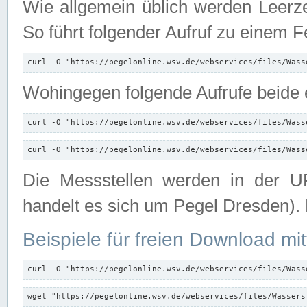
Wie allgemein üblich werden Leerze
So führt folgender Aufruf zu einem F
curl -O "https://pegelonline.wsv.de/webservices/files/Wass
Wohingegen folgende Aufrufe beide e
curl -O "https://pegelonline.wsv.de/webservices/files/Wass
curl -O "https://pegelonline.wsv.de/webservices/files/Wass
Die Messstellen werden in der UR
handelt es sich um Pegel Dresden).
Beispiele für freien Download mit
curl -O "https://pegelonline.wsv.de/webservices/files/Wass
wget "https://pegelonline.wsv.de/webservices/files/Wassers