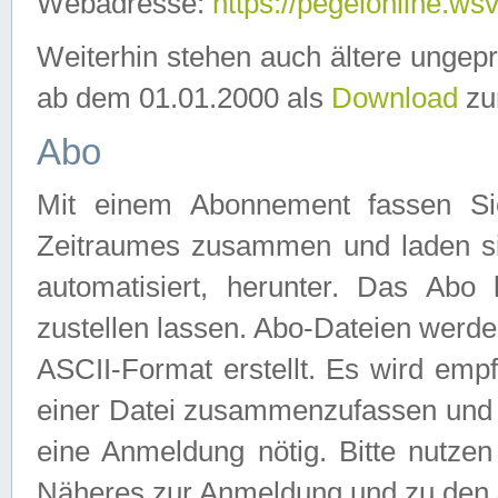
Webadresse:
https://pegelonline.ws
Weiterhin stehen auch ältere ungep
ab dem 01.01.2000 als
Download
zu
Abo
Mit einem Abonnement fassen Si
Zeitraumes zusammen und laden si
automatisiert, herunter. Das Abo
zustellen lassen. Abo-Dateien werd
ASCII-Format erstellt. Es wird emp
einer Datei zusammenzufassen und z
eine Anmeldung nötig. Bitte nutze
Näheres zur Anmeldung und zu den