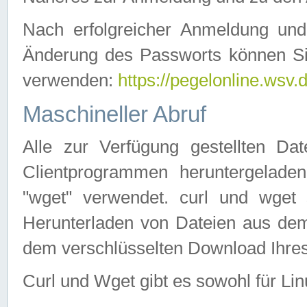
Nach erfolgreicher Anmeldung u
Änderung des Passworts können Si
verwenden:
https://pegelonline.wsv.
Maschineller Abruf
Alle zur Verfügung gestellten Da
Clientprogrammen heruntergeladen
"wget" verwendet. curl und wge
Herunterladen von Dateien aus de
dem verschlüsselten Download Ihr
Curl und Wget gibt es sowohl für Li