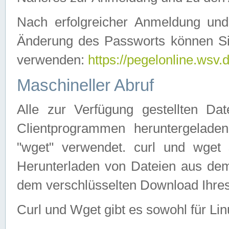
Nach erfolgreicher Anmeldung u
Änderung des Passworts können Si
verwenden:
https://pegelonline.wsv.
Maschineller Abruf
Alle zur Verfügung gestellten Da
Clientprogrammen heruntergeladen
"wget" verwendet. curl und wge
Herunterladen von Dateien aus de
dem verschlüsselten Download Ihr
Curl und Wget gibt es sowohl für Li