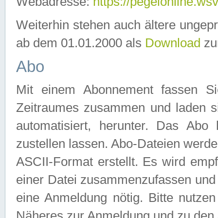
Webadresse:
https://pegelonline.ws
Weiterhin stehen auch ältere ungep
ab dem 01.01.2000 als
Download
zu
Abo
Mit einem Abonnement fassen Si
Zeitraumes zusammen und laden si
automatisiert, herunter. Das Abo
zustellen lassen. Abo-Dateien werd
ASCII-Format erstellt. Es wird emp
einer Datei zusammenzufassen und z
eine Anmeldung nötig. Bitte nutze
Näheres zur Anmeldung und zu den