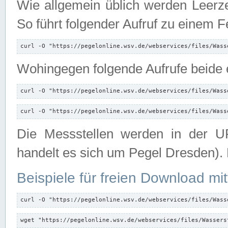
Wie allgemein üblich werden Leerze
So führt folgender Aufruf zu einem F
curl -O "https://pegelonline.wsv.de/webservices/files/Wass
Wohingegen folgende Aufrufe beide e
curl -O "https://pegelonline.wsv.de/webservices/files/Wass
curl -O "https://pegelonline.wsv.de/webservices/files/Wass
Die Messstellen werden in der UR
handelt es sich um Pegel Dresden).
Beispiele für freien Download mit
curl -O "https://pegelonline.wsv.de/webservices/files/Wass
wget "https://pegelonline.wsv.de/webservices/files/Wassers