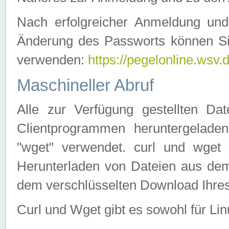
Nach erfolgreicher Anmeldung u
Änderung des Passworts können Si
verwenden:
https://pegelonline.wsv.
Maschineller Abruf
Alle zur Verfügung gestellten Da
Clientprogrammen heruntergeladen
"wget" verwendet. curl und wge
Herunterladen von Dateien aus de
dem verschlüsselten Download Ihr
Curl und Wget gibt es sowohl für Li