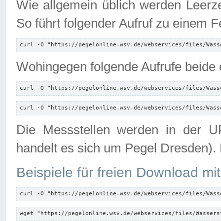
Wie allgemein üblich werden Leerze
So führt folgender Aufruf zu einem F
curl -O "https://pegelonline.wsv.de/webservices/files/Wass
Wohingegen folgende Aufrufe beide e
curl -O "https://pegelonline.wsv.de/webservices/files/Wass
curl -O "https://pegelonline.wsv.de/webservices/files/Wass
Die Messstellen werden in der UR
handelt es sich um Pegel Dresden).
Beispiele für freien Download mit
curl -O "https://pegelonline.wsv.de/webservices/files/Wass
wget "https://pegelonline.wsv.de/webservices/files/Wassers