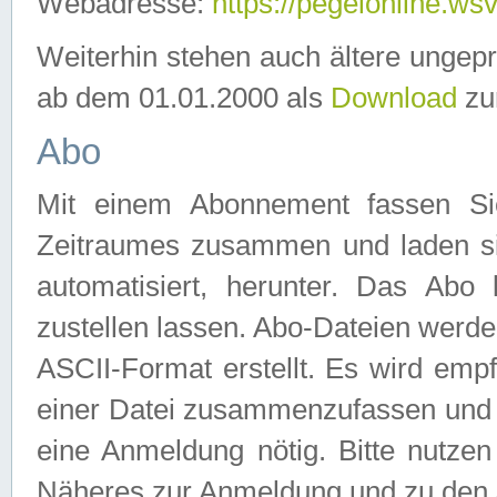
Webadresse:
https://pegelonline.ws
Weiterhin stehen auch ältere ungep
ab dem 01.01.2000 als
Download
zu
Abo
Mit einem Abonnement fassen Si
Zeitraumes zusammen und laden si
automatisiert, herunter. Das Abo
zustellen lassen. Abo-Dateien werd
ASCII-Format erstellt. Es wird emp
einer Datei zusammenzufassen und z
eine Anmeldung nötig. Bitte nutze
Näheres zur Anmeldung und zu den