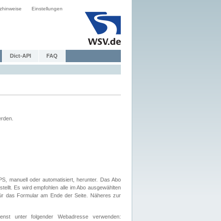
zhinweise
Einstellungen
Dict-API
FAQ
erden.
, manuell oder automatisiert, herunter. Das Abo
tellt. Es wird empfohlen alle im Abo ausgewählten
afür das Formular am Ende der Seite. Näheres zur
nst unter folgender Webadresse verwenden: