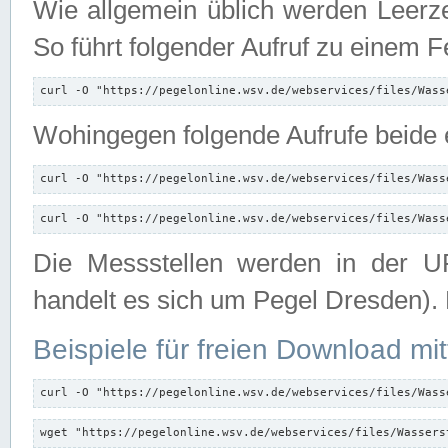
Wie allgemein üblich werden Leerze
So führt folgender Aufruf zu einem F
curl -O "https://pegelonline.wsv.de/webservices/files/Wass
Wohingegen folgende Aufrufe beide e
curl -O "https://pegelonline.wsv.de/webservices/files/Wass
curl -O "https://pegelonline.wsv.de/webservices/files/Wass
Die Messstellen werden in der UR
handelt es sich um Pegel Dresden).
Beispiele für freien Download mit
curl -O "https://pegelonline.wsv.de/webservices/files/Wass
wget "https://pegelonline.wsv.de/webservices/files/Wassers