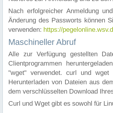
Nach erfolgreicher Anmeldung u
Änderung des Passworts können Si
verwenden:
https://pegelonline.wsv.
Maschineller Abruf
Alle zur Verfügung gestellten Da
Clientprogrammen heruntergeladen
"wget" verwendet. curl und wge
Herunterladen von Dateien aus de
dem verschlüsselten Download Ihr
Curl und Wget gibt es sowohl für Li