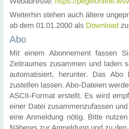
Webadresse:
https://pegelonline.ws
Weiterhin stehen auch ältere ungep
ab dem 01.01.2000 als
Download
zu
Abo
Mit einem Abonnement fassen Si
Zeitraumes zusammen und laden si
automatisiert, herunter. Das Abo
zustellen lassen. Abo-Dateien werd
ASCII-Format erstellt. Es wird emp
einer Datei zusammenzufassen und z
eine Anmeldung nötig. Bitte nutze
Näheres zur Anmeldung und zu den