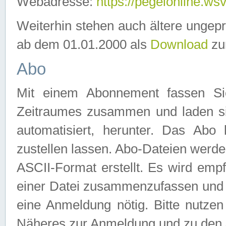
Webadresse:
https://pegelonline.ws
Weiterhin stehen auch ältere ungep
ab dem 01.01.2000 als
Download
zu
Abo
Mit einem Abonnement fassen Si
Zeitraumes zusammen und laden si
automatisiert, herunter. Das Abo
zustellen lassen. Abo-Dateien werd
ASCII-Format erstellt. Es wird emp
einer Datei zusammenzufassen und z
eine Anmeldung nötig. Bitte nutze
Näheres zur Anmeldung und zu den