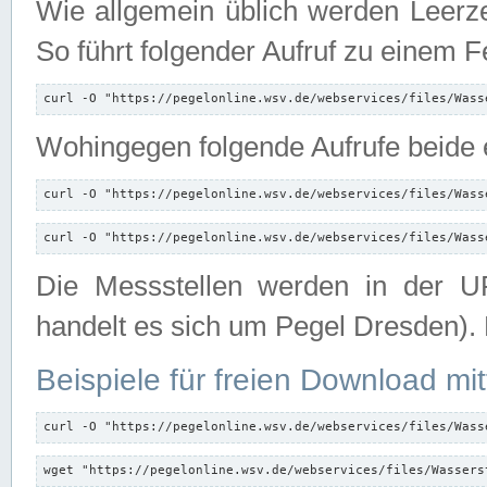
Wie allgemein üblich werden Leerze
So führt folgender Aufruf zu einem F
curl -O "https://pegelonline.wsv.de/webservices/files/Wass
Wohingegen folgende Aufrufe beide e
curl -O "https://pegelonline.wsv.de/webservices/files/Wass
curl -O "https://pegelonline.wsv.de/webservices/files/Wass
Die Messstellen werden in der UR
handelt es sich um Pegel Dresden).
Beispiele für freien Download mit
curl -O "https://pegelonline.wsv.de/webservices/files/Wass
wget "https://pegelonline.wsv.de/webservices/files/Wassers