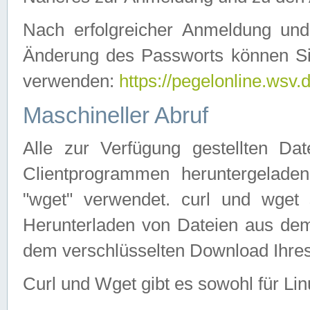
Nach erfolgreicher Anmeldung u
Änderung des Passworts können Si
verwenden:
https://pegelonline.wsv.
Maschineller Abruf
Alle zur Verfügung gestellten Da
Clientprogrammen heruntergeladen
"wget" verwendet. curl und wge
Herunterladen von Dateien aus de
dem verschlüsselten Download Ihr
Curl und Wget gibt es sowohl für Li