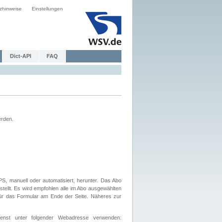
zhinweise
Einstellungen
Dict-API
FAQ
erden.
, manuell oder automatisiert, herunter. Das Abo
tellt. Es wird empfohlen alle im Abo ausgewählten
afür das Formular am Ende der Seite. Näheres zur
nst unter folgender Webadresse verwenden: