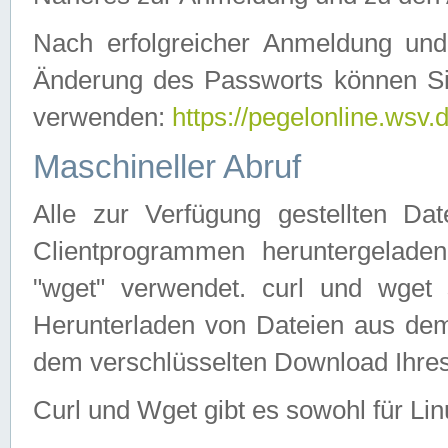
Nach erfolgreicher Anmeldung u
Änderung des Passworts können Si
verwenden:
https://pegelonline.wsv.
Maschineller Abruf
Alle zur Verfügung gestellten Da
Clientprogrammen heruntergeladen
"wget" verwendet. curl und wge
Herunterladen von Dateien aus de
dem verschlüsselten Download Ihr
Curl und Wget gibt es sowohl für Li