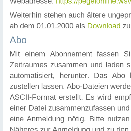
Webadresse:
https://pegelonline.ws
Weiterhin stehen auch ältere ungep
ab dem 01.01.2000 als
Download
zu
Abo
Mit einem Abonnement fassen Si
Zeitraumes zusammen und laden si
automatisiert, herunter. Das Abo
zustellen lassen. Abo-Dateien werd
ASCII-Format erstellt. Es wird emp
einer Datei zusammenzufassen und z
eine Anmeldung nötig. Bitte nutze
Näheres zur Anmeldung und zu den