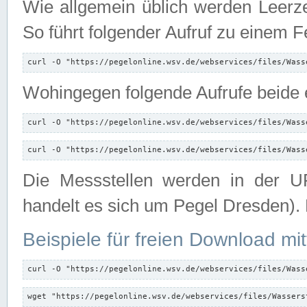
Wie allgemein üblich werden Leerze
So führt folgender Aufruf zu einem F
curl -O "https://pegelonline.wsv.de/webservices/files/Wass
Wohingegen folgende Aufrufe beide e
curl -O "https://pegelonline.wsv.de/webservices/files/Wass
curl -O "https://pegelonline.wsv.de/webservices/files/Wass
Die Messstellen werden in der UR
handelt es sich um Pegel Dresden).
Beispiele für freien Download mit
curl -O "https://pegelonline.wsv.de/webservices/files/Wass
wget "https://pegelonline.wsv.de/webservices/files/Wassers