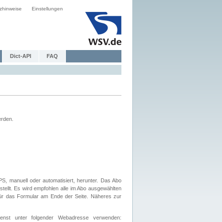
zhinweise
Einstellungen
Dict-API
FAQ
erden.
, manuell oder automatisiert, herunter. Das Abo
tellt. Es wird empfohlen alle im Abo ausgewählten
afür das Formular am Ende der Seite. Näheres zur
nst unter folgender Webadresse verwenden: