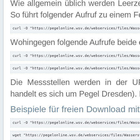
Wie allgemein üblich werden Leerze
So führt folgender Aufruf zu einem F
curl -O "https://pegelonline.wsv.de/webservices/files/Wass
Wohingegen folgende Aufrufe beide e
curl -O "https://pegelonline.wsv.de/webservices/files/Wass
curl -O "https://pegelonline.wsv.de/webservices/files/Wass
Die Messstellen werden in der UR
handelt es sich um Pegel Dresden).
Beispiele für freien Download mit
curl -O "https://pegelonline.wsv.de/webservices/files/Wass
wget "https://pegelonline.wsv.de/webservices/files/Wassers