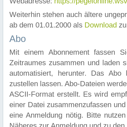
Webadresse:
https://pegelonline.ws
Weiterhin stehen auch ältere ungep
ab dem 01.01.2000 als
Download
zu
Abo
Mit einem Abonnement fassen Si
Zeitraumes zusammen und laden si
automatisiert, herunter. Das Abo
zustellen lassen. Abo-Dateien werd
ASCII-Format erstellt. Es wird emp
einer Datei zusammenzufassen und z
eine Anmeldung nötig. Bitte nutze
Näheres zur Anmeldung und zu den