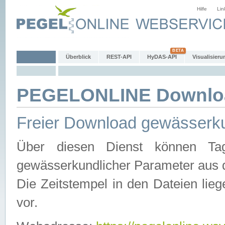
Hilfe
Lin
Überblick
REST-API
HyDAS-API
Visualisieru
PEGELONLINE Downlo
Freier Download gewässerku
Über diesen Dienst können Tag
gewässerkundlicher Parameter aus 
Die Zeitstempel in den Dateien lieg
vor.