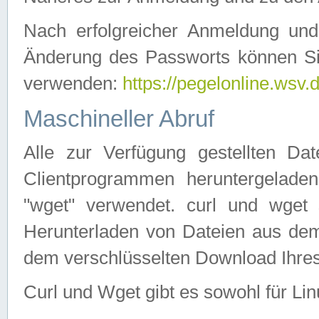
Nach erfolgreicher Anmeldung u
Änderung des Passworts können Si
verwenden:
https://pegelonline.wsv.
Maschineller Abruf
Alle zur Verfügung gestellten Da
Clientprogrammen heruntergeladen
"wget" verwendet. curl und wge
Herunterladen von Dateien aus de
dem verschlüsselten Download Ihr
Curl und Wget gibt es sowohl für Li