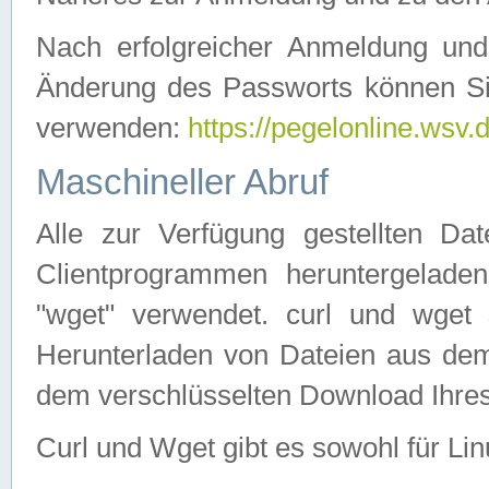
Nach erfolgreicher Anmeldung u
Änderung des Passworts können Si
verwenden:
https://pegelonline.wsv.
Maschineller Abruf
Alle zur Verfügung gestellten Da
Clientprogrammen heruntergeladen
"wget" verwendet. curl und wge
Herunterladen von Dateien aus de
dem verschlüsselten Download Ihr
Curl und Wget gibt es sowohl für Li