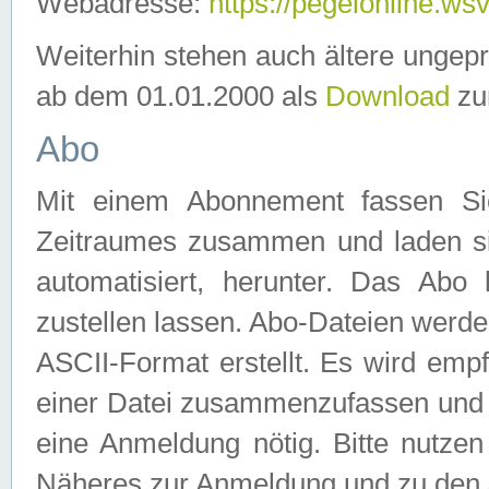
Webadresse:
https://pegelonline.ws
Weiterhin stehen auch ältere ungep
ab dem 01.01.2000 als
Download
zu
Abo
Mit einem Abonnement fassen Si
Zeitraumes zusammen und laden si
automatisiert, herunter. Das Abo
zustellen lassen. Abo-Dateien werd
ASCII-Format erstellt. Es wird emp
einer Datei zusammenzufassen und z
eine Anmeldung nötig. Bitte nutze
Näheres zur Anmeldung und zu den