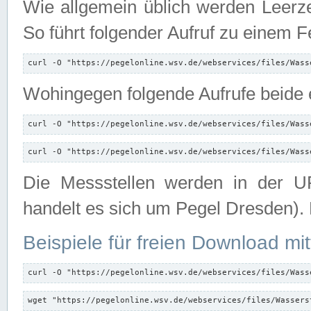
Wie allgemein üblich werden Leerze
So führt folgender Aufruf zu einem F
curl -O "https://pegelonline.wsv.de/webservices/files/Wass
Wohingegen folgende Aufrufe beide e
curl -O "https://pegelonline.wsv.de/webservices/files/Wass
curl -O "https://pegelonline.wsv.de/webservices/files/Wass
Die Messstellen werden in der UR
handelt es sich um Pegel Dresden).
Beispiele für freien Download mit
curl -O "https://pegelonline.wsv.de/webservices/files/Wass
wget "https://pegelonline.wsv.de/webservices/files/Wassers