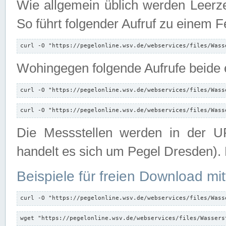
Wie allgemein üblich werden Leerze
So führt folgender Aufruf zu einem F
curl -O "https://pegelonline.wsv.de/webservices/files/Wass
Wohingegen folgende Aufrufe beide e
curl -O "https://pegelonline.wsv.de/webservices/files/Wass
curl -O "https://pegelonline.wsv.de/webservices/files/Wass
Die Messstellen werden in der UR
handelt es sich um Pegel Dresden).
Beispiele für freien Download mit
curl -O "https://pegelonline.wsv.de/webservices/files/Wass
wget "https://pegelonline.wsv.de/webservices/files/Wassers