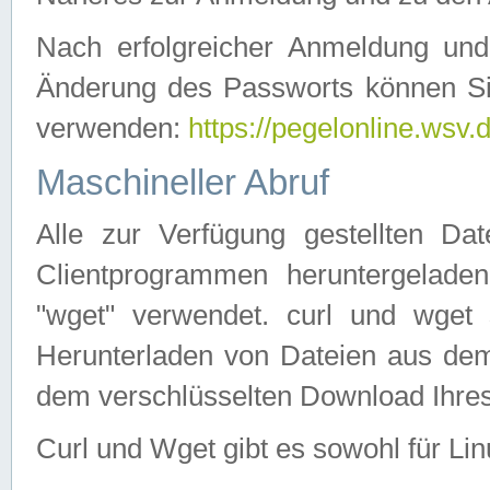
Nach erfolgreicher Anmeldung u
Änderung des Passworts können Si
verwenden:
https://pegelonline.wsv.
Maschineller Abruf
Alle zur Verfügung gestellten Da
Clientprogrammen heruntergeladen
"wget" verwendet. curl und wge
Herunterladen von Dateien aus de
dem verschlüsselten Download Ihr
Curl und Wget gibt es sowohl für Li