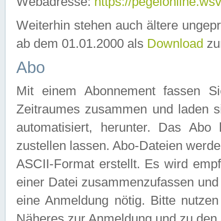
Webadresse:
https://pegelonline.ws
Weiterhin stehen auch ältere ungep
ab dem 01.01.2000 als
Download
zu
Abo
Mit einem Abonnement fassen Si
Zeitraumes zusammen und laden si
automatisiert, herunter. Das Abo
zustellen lassen. Abo-Dateien werd
ASCII-Format erstellt. Es wird emp
einer Datei zusammenzufassen und z
eine Anmeldung nötig. Bitte nutze
Näheres zur Anmeldung und zu den