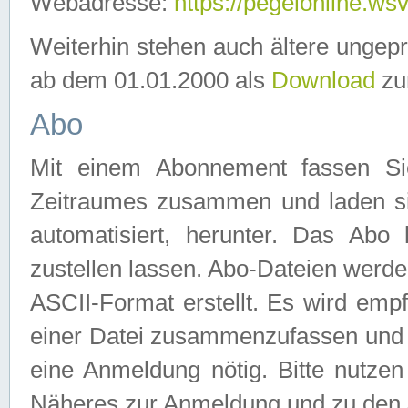
Webadresse:
https://pegelonline.ws
Weiterhin stehen auch ältere ungep
ab dem 01.01.2000 als
Download
zu
Abo
Mit einem Abonnement fassen Si
Zeitraumes zusammen und laden si
automatisiert, herunter. Das Abo
zustellen lassen. Abo-Dateien werd
ASCII-Format erstellt. Es wird emp
einer Datei zusammenzufassen und z
eine Anmeldung nötig. Bitte nutze
Näheres zur Anmeldung und zu den