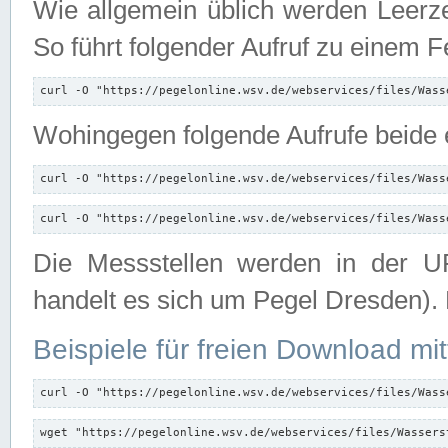
Wie allgemein üblich werden Leerze
So führt folgender Aufruf zu einem F
curl -O "https://pegelonline.wsv.de/webservices/files/Wass
Wohingegen folgende Aufrufe beide e
curl -O "https://pegelonline.wsv.de/webservices/files/Wass
curl -O "https://pegelonline.wsv.de/webservices/files/Wass
Die Messstellen werden in der UR
handelt es sich um Pegel Dresden).
Beispiele für freien Download mit
curl -O "https://pegelonline.wsv.de/webservices/files/Wass
wget "https://pegelonline.wsv.de/webservices/files/Wassers