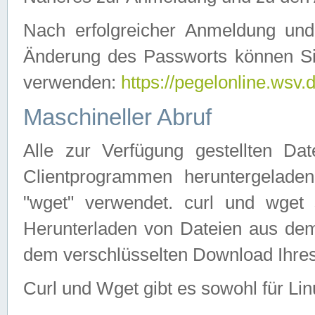
Nach erfolgreicher Anmeldung u
Änderung des Passworts können Si
verwenden:
https://pegelonline.wsv.
Maschineller Abruf
Alle zur Verfügung gestellten Da
Clientprogrammen heruntergeladen
"wget" verwendet. curl und wge
Herunterladen von Dateien aus de
dem verschlüsselten Download Ihr
Curl und Wget gibt es sowohl für Li