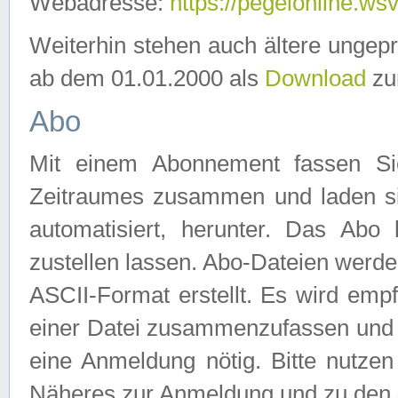
Webadresse:
https://pegelonline.ws
Weiterhin stehen auch ältere ungep
ab dem 01.01.2000 als
Download
zu
Abo
Mit einem Abonnement fassen Si
Zeitraumes zusammen und laden si
automatisiert, herunter. Das Abo
zustellen lassen. Abo-Dateien werd
ASCII-Format erstellt. Es wird emp
einer Datei zusammenzufassen und z
eine Anmeldung nötig. Bitte nutze
Näheres zur Anmeldung und zu den