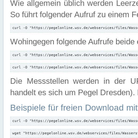
Wie allgemein üblich werden Leerze
So führt folgender Aufruf zu einem F
curl -O "https://pegelonline.wsv.de/webservices/files/Wass
Wohingegen folgende Aufrufe beide e
curl -O "https://pegelonline.wsv.de/webservices/files/Wass
curl -O "https://pegelonline.wsv.de/webservices/files/Wass
Die Messstellen werden in der UR
handelt es sich um Pegel Dresden).
Beispiele für freien Download mit
curl -O "https://pegelonline.wsv.de/webservices/files/Wass
wget "https://pegelonline.wsv.de/webservices/files/Wassers