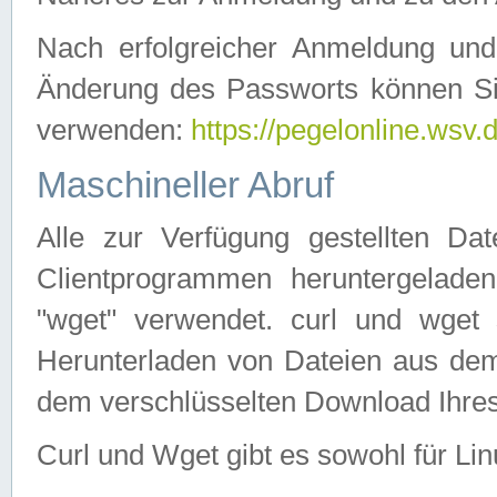
Nach erfolgreicher Anmeldung u
Änderung des Passworts können Si
verwenden:
https://pegelonline.wsv.
Maschineller Abruf
Alle zur Verfügung gestellten Da
Clientprogrammen heruntergeladen
"wget" verwendet. curl und wge
Herunterladen von Dateien aus de
dem verschlüsselten Download Ihr
Curl und Wget gibt es sowohl für Li