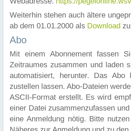
Webadresse:
https://pegelonline.ws
Weiterhin stehen auch ältere ungep
ab dem 01.01.2000 als
Download
zu
Abo
Mit einem Abonnement fassen Si
Zeitraumes zusammen und laden si
automatisiert, herunter. Das Abo
zustellen lassen. Abo-Dateien werd
ASCII-Format erstellt. Es wird emp
einer Datei zusammenzufassen und z
eine Anmeldung nötig. Bitte nutze
Näheres zur Anmeldung und zu den