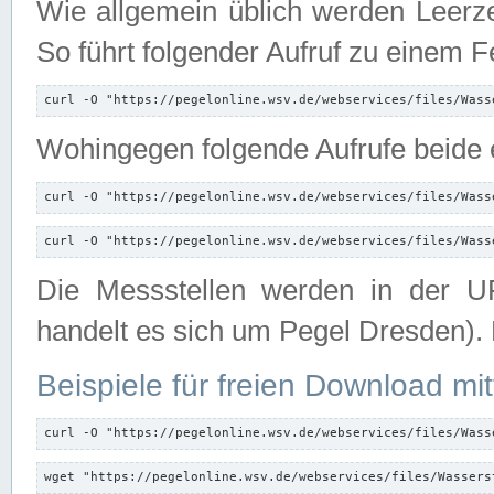
Wie allgemein üblich werden Leerze
So führt folgender Aufruf zu einem F
curl -O "https://pegelonline.wsv.de/webservices/files/Wass
Wohingegen folgende Aufrufe beide e
curl -O "https://pegelonline.wsv.de/webservices/files/Wass
curl -O "https://pegelonline.wsv.de/webservices/files/Wass
Die Messstellen werden in der UR
handelt es sich um Pegel Dresden).
Beispiele für freien Download mit
curl -O "https://pegelonline.wsv.de/webservices/files/Wass
wget "https://pegelonline.wsv.de/webservices/files/Wassers