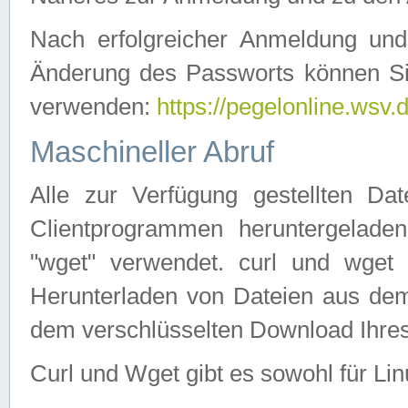
Nach erfolgreicher Anmeldung u
Änderung des Passworts können Si
verwenden:
https://pegelonline.wsv.
Maschineller Abruf
Alle zur Verfügung gestellten Da
Clientprogrammen heruntergeladen
"wget" verwendet. curl und wge
Herunterladen von Dateien aus de
dem verschlüsselten Download Ihr
Curl und Wget gibt es sowohl für Li