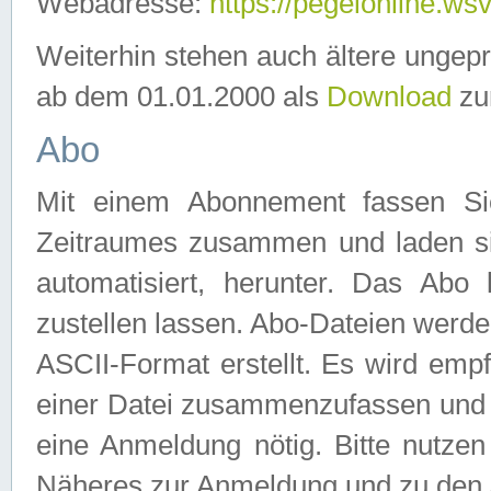
Webadresse:
https://pegelonline.ws
Weiterhin stehen auch ältere ungep
ab dem 01.01.2000 als
Download
zu
Abo
Mit einem Abonnement fassen Si
Zeitraumes zusammen und laden si
automatisiert, herunter. Das Abo
zustellen lassen. Abo-Dateien werd
ASCII-Format erstellt. Es wird emp
einer Datei zusammenzufassen und z
eine Anmeldung nötig. Bitte nutze
Näheres zur Anmeldung und zu den