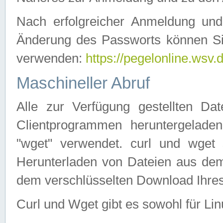
Nach erfolgreicher Anmeldung u
Änderung des Passworts können Si
verwenden:
https://pegelonline.wsv.
Maschineller Abruf
Alle zur Verfügung gestellten Da
Clientprogrammen heruntergeladen
"wget" verwendet. curl und wge
Herunterladen von Dateien aus de
dem verschlüsselten Download Ihr
Curl und Wget gibt es sowohl für Li