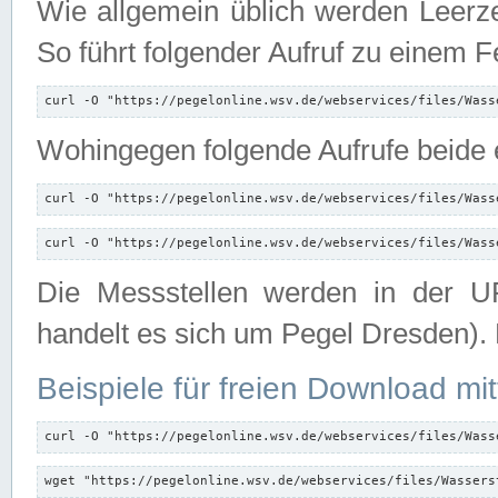
Wie allgemein üblich werden Leerze
So führt folgender Aufruf zu einem F
curl -O "https://pegelonline.wsv.de/webservices/files/Wass
Wohingegen folgende Aufrufe beide e
curl -O "https://pegelonline.wsv.de/webservices/files/Wass
curl -O "https://pegelonline.wsv.de/webservices/files/Wass
Die Messstellen werden in der UR
handelt es sich um Pegel Dresden).
Beispiele für freien Download mit
curl -O "https://pegelonline.wsv.de/webservices/files/Wass
wget "https://pegelonline.wsv.de/webservices/files/Wassers