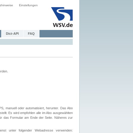
zhinweise
Einstellungen
Dict-API
FAQ
erden.
, manuell oder automatisiert, herunter. Das Abo
tellt. Es wird empfohlen alle im Abo ausgewählten
afür das Formular am Ende der Seite. Näheres zur
nst unter folgender Webadresse verwenden: