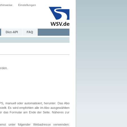
zhinweise
Einstellungen
Dict-API
FAQ
erden.
, manuell oder automatisiert, herunter. Das Abo
tellt. Es wird empfohlen alle im Abo ausgewählten
afür das Formular am Ende der Seite. Näheres zur
nst unter folgender Webadresse verwenden: