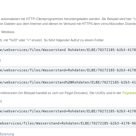
 automatisiert mit HTTP-Clientprogrammen heruntergeladen werden. Als Beispiel wird hier "cu
 Dateien aus dem Internet und dienen im Verbund mit HTTPS dem verschlüsselten Down
ür Windows.
 mit "%20" oder "+" ersetzt. So führt folgender Aufruf zu einem Fehler
e/webservices/files/Wasserstand Rohdaten/ELBE/70272185-b2b3-4178
d
e/webservices/files/Wasserstand
+
Rohdaten/ELBE/70272185-b2b3-4178
e/webservices/files/Wasserstand
%20
Rohdaten/ELBE/70272185-b2b3-41
referenziert (Im Beispiel handelt es sich um Pegel Dresden). Die UUIDs sind in der
Pegeltabe
et
e/webservices/files/Wasserstand+Rohdaten/ELBE/70272185-b2b3-4178
ebservices/files/Wasserstand+Rohdaten/ELBE/70272185-b2b3-4178-96
fizierung