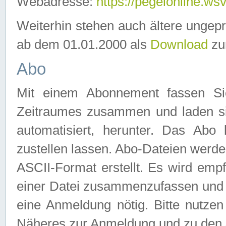
Webadresse:
https://pegelonline.ws
Weiterhin stehen auch ältere ungep
ab dem 01.01.2000 als
Download
zu
Abo
Mit einem Abonnement fassen Si
Zeitraumes zusammen und laden si
automatisiert, herunter. Das Abo
zustellen lassen. Abo-Dateien werd
ASCII-Format erstellt. Es wird emp
einer Datei zusammenzufassen und z
eine Anmeldung nötig. Bitte nutze
Näheres zur Anmeldung und zu den