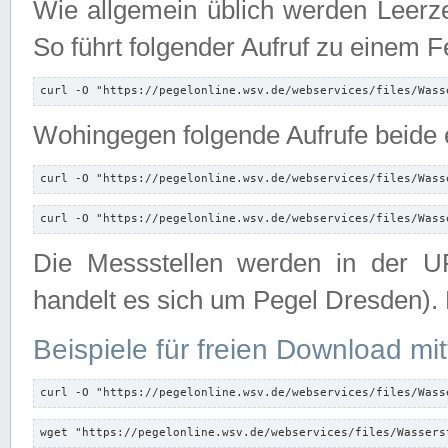
Wie allgemein üblich werden Leerze
So führt folgender Aufruf zu einem F
curl -O "https://pegelonline.wsv.de/webservices/files/Wass
Wohingegen folgende Aufrufe beide e
curl -O "https://pegelonline.wsv.de/webservices/files/Wass
curl -O "https://pegelonline.wsv.de/webservices/files/Wass
Die Messstellen werden in der UR
handelt es sich um Pegel Dresden).
Beispiele für freien Download mit
curl -O "https://pegelonline.wsv.de/webservices/files/Wass
wget "https://pegelonline.wsv.de/webservices/files/Wassers