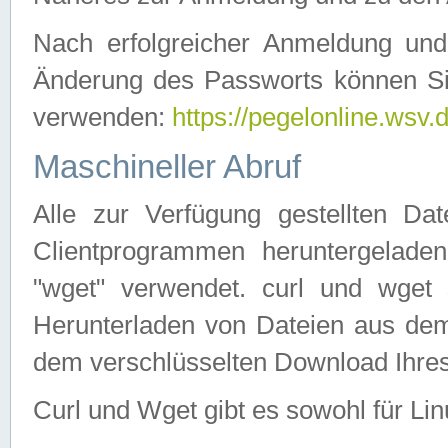
Nach erfolgreicher Anmeldung u
Änderung des Passworts können Si
verwenden:
https://pegelonline.wsv.
Maschineller Abruf
Alle zur Verfügung gestellten Da
Clientprogrammen heruntergeladen
"wget" verwendet. curl und wge
Herunterladen von Dateien aus de
dem verschlüsselten Download Ihr
Curl und Wget gibt es sowohl für Li