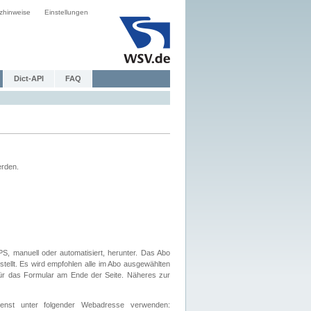
zhinweise
Einstellungen
Dict-API
FAQ
erden.
, manuell oder automatisiert, herunter. Das Abo
tellt. Es wird empfohlen alle im Abo ausgewählten
afür das Formular am Ende der Seite. Näheres zur
nst unter folgender Webadresse verwenden: