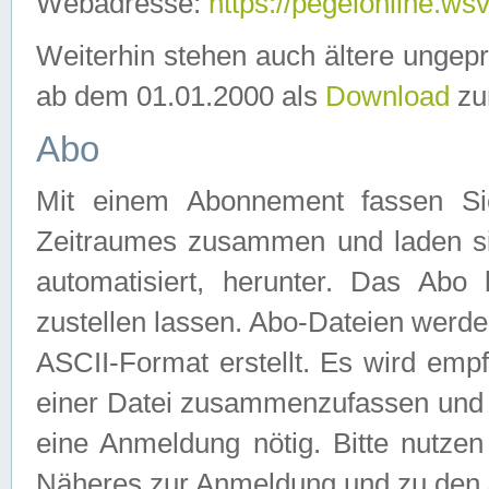
Webadresse:
https://pegelonline.ws
Weiterhin stehen auch ältere ungep
ab dem 01.01.2000 als
Download
zu
Abo
Mit einem Abonnement fassen Si
Zeitraumes zusammen und laden si
automatisiert, herunter. Das Abo
zustellen lassen. Abo-Dateien werd
ASCII-Format erstellt. Es wird emp
einer Datei zusammenzufassen und z
eine Anmeldung nötig. Bitte nutze
Näheres zur Anmeldung und zu den