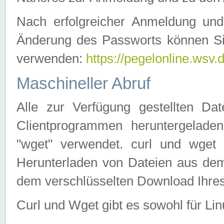
Nach erfolgreicher Anmeldung u
Änderung des Passworts können Si
verwenden:
https://pegelonline.wsv.
Maschineller Abruf
Alle zur Verfügung gestellten Da
Clientprogrammen heruntergeladen
"wget" verwendet. curl und wge
Herunterladen von Dateien aus de
dem verschlüsselten Download Ihr
Curl und Wget gibt es sowohl für Li