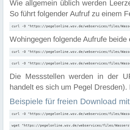
Wie allgemein üblich werden Leerze
So führt folgender Aufruf zu einem F
curl -O "https://pegelonline.wsv.de/webservices/files/Wass
Wohingegen folgende Aufrufe beide e
curl -O "https://pegelonline.wsv.de/webservices/files/Wass
curl -O "https://pegelonline.wsv.de/webservices/files/Wass
Die Messstellen werden in der UR
handelt es sich um Pegel Dresden).
Beispiele für freien Download mit
curl -O "https://pegelonline.wsv.de/webservices/files/Wass
wget "https://pegelonline.wsv.de/webservices/files/Wassers