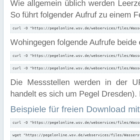
Wie allgemein üblich werden Leerze
So führt folgender Aufruf zu einem F
curl -O "https://pegelonline.wsv.de/webservices/files/Wass
Wohingegen folgende Aufrufe beide e
curl -O "https://pegelonline.wsv.de/webservices/files/Wass
curl -O "https://pegelonline.wsv.de/webservices/files/Wass
Die Messstellen werden in der UR
handelt es sich um Pegel Dresden).
Beispiele für freien Download mit
curl -O "https://pegelonline.wsv.de/webservices/files/Wass
wget "https://pegelonline.wsv.de/webservices/files/Wassers