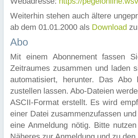
Webadresse:
https://pegelonline.ws
Weiterhin stehen auch ältere ungep
ab dem 01.01.2000 als
Download
zu
Abo
Mit einem Abonnement fassen Si
Zeitraumes zusammen und laden si
automatisiert, herunter. Das Abo
zustellen lassen. Abo-Dateien werd
ASCII-Format erstellt. Es wird emp
einer Datei zusammenzufassen und z
eine Anmeldung nötig. Bitte nutze
Näheres zur Anmeldung und zu den