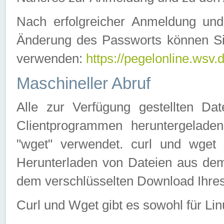
Nach erfolgreicher Anmeldung u
Änderung des Passworts können Si
verwenden:
https://pegelonline.wsv.
Maschineller Abruf
Alle zur Verfügung gestellten Da
Clientprogrammen heruntergeladen
"wget" verwendet. curl und wge
Herunterladen von Dateien aus de
dem verschlüsselten Download Ihr
Curl und Wget gibt es sowohl für Li