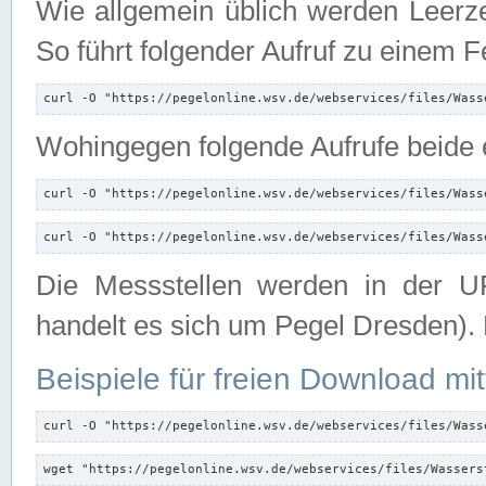
Wie allgemein üblich werden Leerze
So führt folgender Aufruf zu einem F
curl -O "https://pegelonline.wsv.de/webservices/files/Wass
Wohingegen folgende Aufrufe beide e
curl -O "https://pegelonline.wsv.de/webservices/files/Wass
curl -O "https://pegelonline.wsv.de/webservices/files/Wass
Die Messstellen werden in der UR
handelt es sich um Pegel Dresden).
Beispiele für freien Download mit
curl -O "https://pegelonline.wsv.de/webservices/files/Wass
wget "https://pegelonline.wsv.de/webservices/files/Wassers