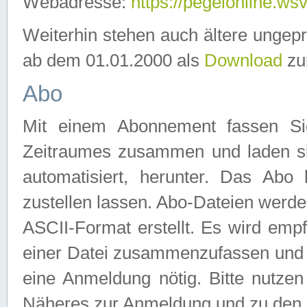
Webadresse:
https://pegelonline.ws
Weiterhin stehen auch ältere ungep
ab dem 01.01.2000 als
Download
zu
Abo
Mit einem Abonnement fassen Si
Zeitraumes zusammen und laden si
automatisiert, herunter. Das Abo
zustellen lassen. Abo-Dateien werd
ASCII-Format erstellt. Es wird emp
einer Datei zusammenzufassen und z
eine Anmeldung nötig. Bitte nutze
Näheres zur Anmeldung und zu den