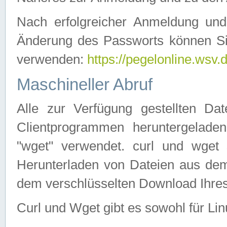
Nach erfolgreicher Anmeldung u
Änderung des Passworts können Si
verwenden:
https://pegelonline.wsv.
Maschineller Abruf
Alle zur Verfügung gestellten Da
Clientprogrammen heruntergeladen
"wget" verwendet. curl und wge
Herunterladen von Dateien aus de
dem verschlüsselten Download Ihr
Curl und Wget gibt es sowohl für Li