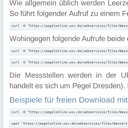
Wie allgemein üblich werden Leerze
So führt folgender Aufruf zu einem F
curl -O "https://pegelonline.wsv.de/webservices/files/Wass
Wohingegen folgende Aufrufe beide e
curl -O "https://pegelonline.wsv.de/webservices/files/Wass
curl -O "https://pegelonline.wsv.de/webservices/files/Wass
Die Messstellen werden in der UR
handelt es sich um Pegel Dresden).
Beispiele für freien Download mit
curl -O "https://pegelonline.wsv.de/webservices/files/Wass
wget "https://pegelonline.wsv.de/webservices/files/Wassers