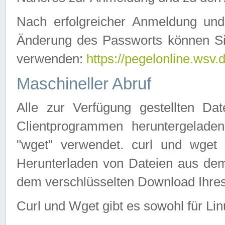
Nach erfolgreicher Anmeldung u
Änderung des Passworts können Si
verwenden:
https://pegelonline.wsv.
Maschineller Abruf
Alle zur Verfügung gestellten Da
Clientprogrammen heruntergeladen
"wget" verwendet. curl und wge
Herunterladen von Dateien aus de
dem verschlüsselten Download Ihr
Curl und Wget gibt es sowohl für Li