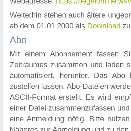
Webadresse:
https://pegelonline.ws
Weiterhin stehen auch ältere ungep
ab dem 01.01.2000 als
Download
zu
Abo
Mit einem Abonnement fassen Si
Zeitraumes zusammen und laden si
automatisiert, herunter. Das Abo
zustellen lassen. Abo-Dateien werd
ASCII-Format erstellt. Es wird emp
einer Datei zusammenzufassen und z
eine Anmeldung nötig. Bitte nutze
Näheres zur Anmeldung und zu den