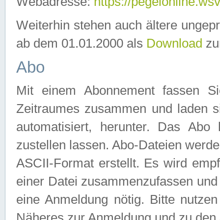
Webadresse:
https://pegelonline.ws
Weiterhin stehen auch ältere ungep
ab dem 01.01.2000 als
Download
zu
Abo
Mit einem Abonnement fassen Si
Zeitraumes zusammen und laden si
automatisiert, herunter. Das Abo
zustellen lassen. Abo-Dateien werd
ASCII-Format erstellt. Es wird emp
einer Datei zusammenzufassen und z
eine Anmeldung nötig. Bitte nutze
Näheres zur Anmeldung und zu den