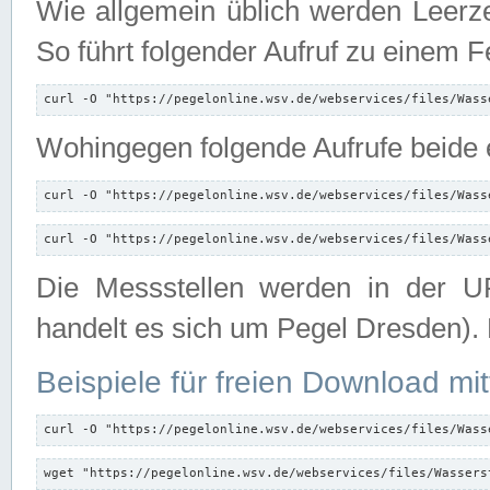
Wie allgemein üblich werden Leerze
So führt folgender Aufruf zu einem F
curl -O "https://pegelonline.wsv.de/webservices/files/Wass
Wohingegen folgende Aufrufe beide e
curl -O "https://pegelonline.wsv.de/webservices/files/Wass
curl -O "https://pegelonline.wsv.de/webservices/files/Wass
Die Messstellen werden in der UR
handelt es sich um Pegel Dresden).
Beispiele für freien Download mit
curl -O "https://pegelonline.wsv.de/webservices/files/Wass
wget "https://pegelonline.wsv.de/webservices/files/Wassers