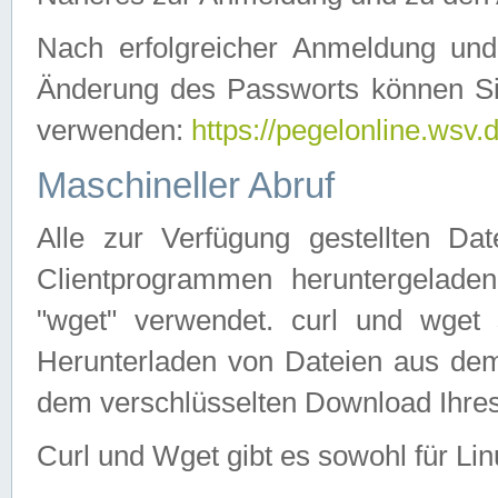
Nach erfolgreicher Anmeldung u
Änderung des Passworts können Si
verwenden:
https://pegelonline.wsv.
Maschineller Abruf
Alle zur Verfügung gestellten Da
Clientprogrammen heruntergeladen
"wget" verwendet. curl und wge
Herunterladen von Dateien aus de
dem verschlüsselten Download Ihr
Curl und Wget gibt es sowohl für Li