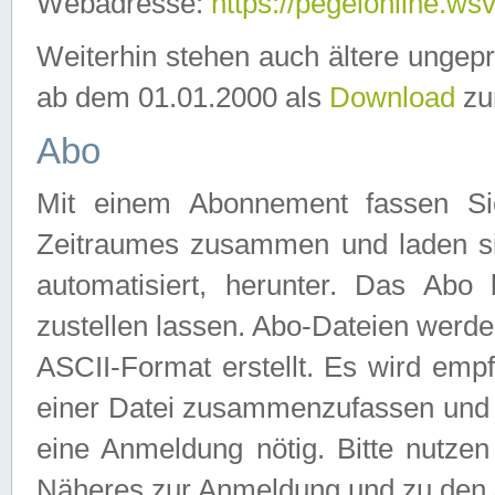
Webadresse:
https://pegelonline.ws
Weiterhin stehen auch ältere ungep
ab dem 01.01.2000 als
Download
zu
Abo
Mit einem Abonnement fassen Si
Zeitraumes zusammen und laden si
automatisiert, herunter. Das Abo
zustellen lassen. Abo-Dateien werd
ASCII-Format erstellt. Es wird emp
einer Datei zusammenzufassen und z
eine Anmeldung nötig. Bitte nutze
Näheres zur Anmeldung und zu den