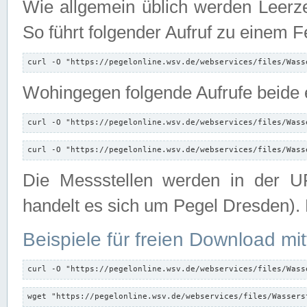
Wie allgemein üblich werden Leerze
So führt folgender Aufruf zu einem F
curl -O "https://pegelonline.wsv.de/webservices/files/Wass
Wohingegen folgende Aufrufe beide e
curl -O "https://pegelonline.wsv.de/webservices/files/Wass
curl -O "https://pegelonline.wsv.de/webservices/files/Wass
Die Messstellen werden in der UR
handelt es sich um Pegel Dresden).
Beispiele für freien Download mit
curl -O "https://pegelonline.wsv.de/webservices/files/Wass
wget "https://pegelonline.wsv.de/webservices/files/Wassers