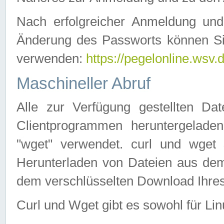
Nach erfolgreicher Anmeldung u
Änderung des Passworts können Si
verwenden:
https://pegelonline.wsv.
Maschineller Abruf
Alle zur Verfügung gestellten Da
Clientprogrammen heruntergeladen
"wget" verwendet. curl und wge
Herunterladen von Dateien aus de
dem verschlüsselten Download Ihr
Curl und Wget gibt es sowohl für Li