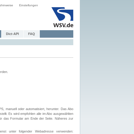
zhinweise
Einstellungen
Dict-API
FAQ
erden.
, manuell oder automatisiert, herunter. Das Abo
tellt. Es wird empfohlen alle im Abo ausgewählten
afür das Formular am Ende der Seite. Näheres zur
nst unter folgender Webadresse verwenden: