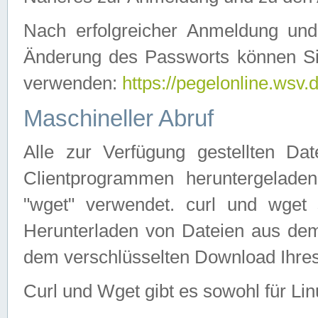
Nach erfolgreicher Anmeldung u
Änderung des Passworts können Si
verwenden:
https://pegelonline.wsv.
Maschineller Abruf
Alle zur Verfügung gestellten Da
Clientprogrammen heruntergeladen
"wget" verwendet. curl und wge
Herunterladen von Dateien aus de
dem verschlüsselten Download Ihr
Curl und Wget gibt es sowohl für Li