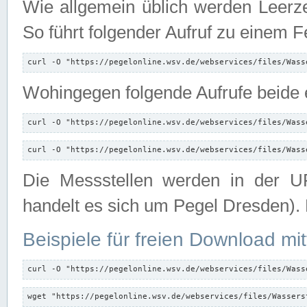
Wie allgemein üblich werden Leerze
So führt folgender Aufruf zu einem F
curl -O "https://pegelonline.wsv.de/webservices/files/Wass
Wohingegen folgende Aufrufe beide e
curl -O "https://pegelonline.wsv.de/webservices/files/Wass
curl -O "https://pegelonline.wsv.de/webservices/files/Wass
Die Messstellen werden in der UR
handelt es sich um Pegel Dresden).
Beispiele für freien Download mit
curl -O "https://pegelonline.wsv.de/webservices/files/Wass
wget "https://pegelonline.wsv.de/webservices/files/Wassers