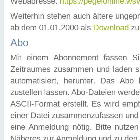
Webadresse:
https://pegelonline.ws
Weiterhin stehen auch ältere ungep
ab dem 01.01.2000 als
Download
zu
Abo
Mit einem Abonnement fassen Si
Zeitraumes zusammen und laden si
automatisiert, herunter. Das Abo
zustellen lassen. Abo-Dateien werd
ASCII-Format erstellt. Es wird emp
einer Datei zusammenzufassen und z
eine Anmeldung nötig. Bitte nutze
Näheres zur Anmeldung und zu den