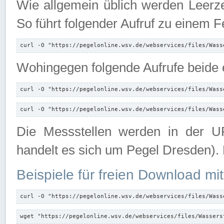
Wie allgemein üblich werden Leerze
So führt folgender Aufruf zu einem F
curl -O "https://pegelonline.wsv.de/webservices/files/Wass
Wohingegen folgende Aufrufe beide e
curl -O "https://pegelonline.wsv.de/webservices/files/Wass
curl -O "https://pegelonline.wsv.de/webservices/files/Wass
Die Messstellen werden in der UR
handelt es sich um Pegel Dresden).
Beispiele für freien Download mit
curl -O "https://pegelonline.wsv.de/webservices/files/Wass
wget "https://pegelonline.wsv.de/webservices/files/Wassers