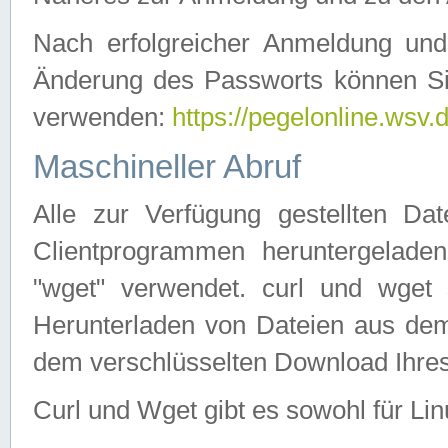
Nach erfolgreicher Anmeldung u
Änderung des Passworts können Si
verwenden:
https://pegelonline.wsv.
Maschineller Abruf
Alle zur Verfügung gestellten Da
Clientprogrammen heruntergeladen
"wget" verwendet. curl und wge
Herunterladen von Dateien aus de
dem verschlüsselten Download Ihr
Curl und Wget gibt es sowohl für Li