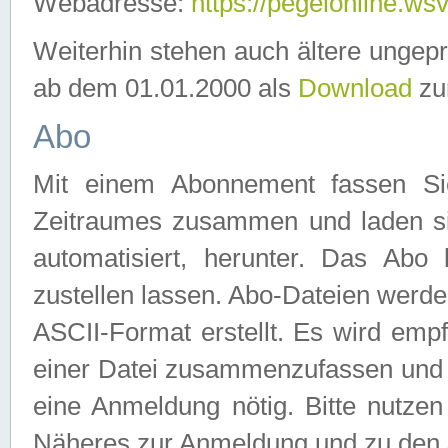
Webadresse:
https://pegelonline.ws
Weiterhin stehen auch ältere ungep
ab dem 01.01.2000 als
Download
zu
Abo
Mit einem Abonnement fassen Si
Zeitraumes zusammen und laden si
automatisiert, herunter. Das Abo
zustellen lassen. Abo-Dateien werd
ASCII-Format erstellt. Es wird emp
einer Datei zusammenzufassen und z
eine Anmeldung nötig. Bitte nutze
Näheres zur Anmeldung und zu den