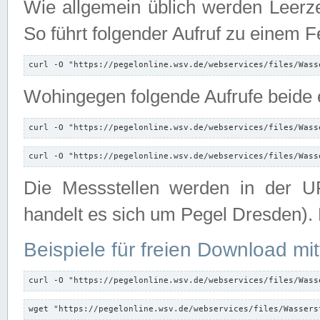
Wie allgemein üblich werden Leerze
So führt folgender Aufruf zu einem F
curl -O "https://pegelonline.wsv.de/webservices/files/Wass
Wohingegen folgende Aufrufe beide e
curl -O "https://pegelonline.wsv.de/webservices/files/Wass
curl -O "https://pegelonline.wsv.de/webservices/files/Wass
Die Messstellen werden in der UR
handelt es sich um Pegel Dresden).
Beispiele für freien Download mit
curl -O "https://pegelonline.wsv.de/webservices/files/Wass
wget "https://pegelonline.wsv.de/webservices/files/Wassers