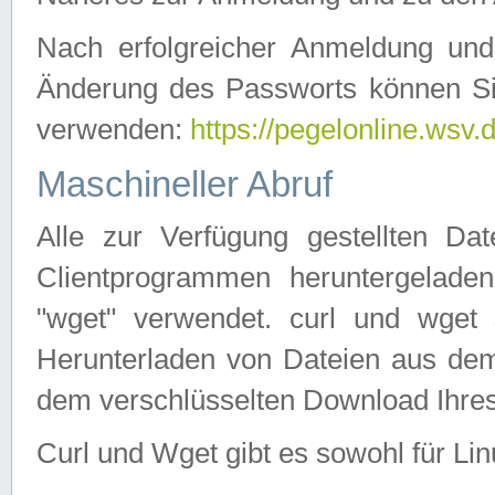
Nach erfolgreicher Anmeldung u
Änderung des Passworts können Si
verwenden:
https://pegelonline.wsv.
Maschineller Abruf
Alle zur Verfügung gestellten Da
Clientprogrammen heruntergeladen
"wget" verwendet. curl und wge
Herunterladen von Dateien aus de
dem verschlüsselten Download Ihr
Curl und Wget gibt es sowohl für Li