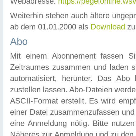
Webadresse:
https://pegelonline.ws
Weiterhin stehen auch ältere ungep
ab dem 01.01.2000 als
Download
zu
Abo
Mit einem Abonnement fassen Si
Zeitraumes zusammen und laden si
automatisiert, herunter. Das Abo
zustellen lassen. Abo-Dateien werd
ASCII-Format erstellt. Es wird emp
einer Datei zusammenzufassen und z
eine Anmeldung nötig. Bitte nutze
Näheres zur Anmeldung und zu den