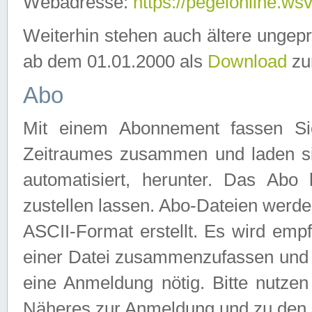
Webadresse:
https://pegelonline.ws
Weiterhin stehen auch ältere ungep
ab dem 01.01.2000 als
Download
zu
Abo
Mit einem Abonnement fassen Si
Zeitraumes zusammen und laden si
automatisiert, herunter. Das Abo
zustellen lassen. Abo-Dateien werd
ASCII-Format erstellt. Es wird emp
einer Datei zusammenzufassen und z
eine Anmeldung nötig. Bitte nutze
Näheres zur Anmeldung und zu den