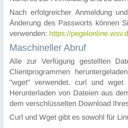
Nach erfolgreicher Anmeldung u
Änderung des Passworts können Si
verwenden:
https://pegelonline.wsv.
Maschineller Abruf
Alle zur Verfügung gestellten Da
Clientprogrammen heruntergeladen
"wget" verwendet. curl und wge
Herunterladen von Dateien aus de
dem verschlüsselten Download Ihr
Curl und Wget gibt es sowohl für Li