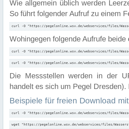
Wie allgemein üblich werden Leerze
So führt folgender Aufruf zu einem F
curl -O "https://pegelonline.wsv.de/webservices/files/Wass
Wohingegen folgende Aufrufe beide e
curl -O "https://pegelonline.wsv.de/webservices/files/Wass
curl -O "https://pegelonline.wsv.de/webservices/files/Wass
Die Messstellen werden in der UR
handelt es sich um Pegel Dresden).
Beispiele für freien Download mit
curl -O "https://pegelonline.wsv.de/webservices/files/Wass
wget "https://pegelonline.wsv.de/webservices/files/Wassers