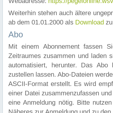
Webadresse:
https://pegelonline.ws
Weiterhin stehen auch ältere ungep
ab dem 01.01.2000 als
Download
zu
Abo
Mit einem Abonnement fassen Si
Zeitraumes zusammen und laden si
automatisiert, herunter. Das Abo
zustellen lassen. Abo-Dateien werd
ASCII-Format erstellt. Es wird emp
einer Datei zusammenzufassen und z
eine Anmeldung nötig. Bitte nutze
Näheres zur Anmeldung und zu den