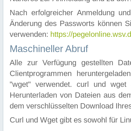
Nach erfolgreicher Anmeldung u
Änderung des Passworts können Si
verwenden:
https://pegelonline.wsv.
Maschineller Abruf
Alle zur Verfügung gestellten Da
Clientprogrammen heruntergeladen
"wget" verwendet. curl und wge
Herunterladen von Dateien aus de
dem verschlüsselten Download Ihr
Curl und Wget gibt es sowohl für Li