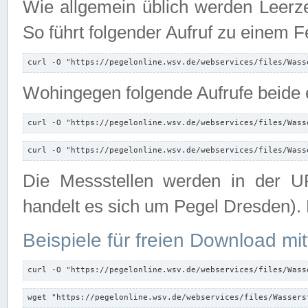
Wie allgemein üblich werden Leerze
So führt folgender Aufruf zu einem F
curl -O "https://pegelonline.wsv.de/webservices/files/Wass
Wohingegen folgende Aufrufe beide e
curl -O "https://pegelonline.wsv.de/webservices/files/Wass
curl -O "https://pegelonline.wsv.de/webservices/files/Wass
Die Messstellen werden in der UR
handelt es sich um Pegel Dresden).
Beispiele für freien Download mit
curl -O "https://pegelonline.wsv.de/webservices/files/Wass
wget "https://pegelonline.wsv.de/webservices/files/Wassers