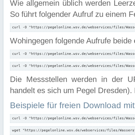
Wie allgemein üblich werden Leerze
So führt folgender Aufruf zu einem F
curl -O "https://pegelonline.wsv.de/webservices/files/Wass
Wohingegen folgende Aufrufe beide e
curl -O "https://pegelonline.wsv.de/webservices/files/Wass
curl -O "https://pegelonline.wsv.de/webservices/files/Wass
Die Messstellen werden in der UR
handelt es sich um Pegel Dresden).
Beispiele für freien Download mit
curl -O "https://pegelonline.wsv.de/webservices/files/Wass
wget "https://pegelonline.wsv.de/webservices/files/Wassers