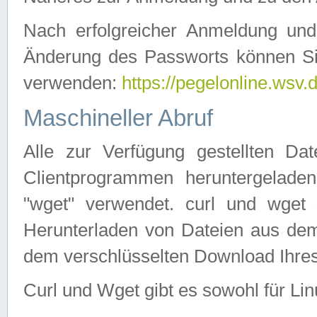
Nach erfolgreicher Anmeldung u
Änderung des Passworts können Si
verwenden:
https://pegelonline.wsv.
Maschineller Abruf
Alle zur Verfügung gestellten Da
Clientprogrammen heruntergeladen
"wget" verwendet. curl und wge
Herunterladen von Dateien aus de
dem verschlüsselten Download Ihr
Curl und Wget gibt es sowohl für Li