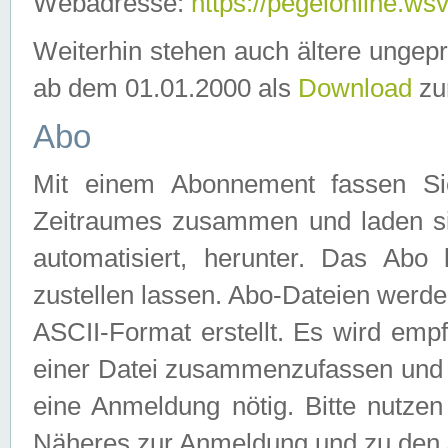
Webadresse:
https://pegelonline.ws
Weiterhin stehen auch ältere ungep
ab dem 01.01.2000 als
Download
zu
Abo
Mit einem Abonnement fassen Si
Zeitraumes zusammen und laden si
automatisiert, herunter. Das Abo
zustellen lassen. Abo-Dateien werd
ASCII-Format erstellt. Es wird emp
einer Datei zusammenzufassen und z
eine Anmeldung nötig. Bitte nutze
Näheres zur Anmeldung und zu den