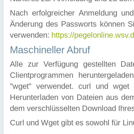
Nach erfolgreicher Anmeldung u
Änderung des Passworts können Si
verwenden:
https://pegelonline.wsv.
Maschineller Abruf
Alle zur Verfügung gestellten Da
Clientprogrammen heruntergeladen
"wget" verwendet. curl und wge
Herunterladen von Dateien aus de
dem verschlüsselten Download Ihr
Curl und Wget gibt es sowohl für Li