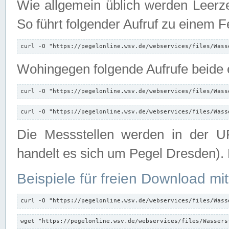
Wie allgemein üblich werden Leerze
So führt folgender Aufruf zu einem F
curl -O "https://pegelonline.wsv.de/webservices/files/Wass
Wohingegen folgende Aufrufe beide e
curl -O "https://pegelonline.wsv.de/webservices/files/Wass
curl -O "https://pegelonline.wsv.de/webservices/files/Wass
Die Messstellen werden in der UR
handelt es sich um Pegel Dresden).
Beispiele für freien Download mit
curl -O "https://pegelonline.wsv.de/webservices/files/Wass
wget "https://pegelonline.wsv.de/webservices/files/Wassers