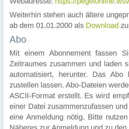
Webadresse:
https://pegelonline.ws
Weiterhin stehen auch ältere ungep
ab dem 01.01.2000 als
Download
zu
Abo
Mit einem Abonnement fassen Si
Zeitraumes zusammen und laden si
automatisiert, herunter. Das Abo
zustellen lassen. Abo-Dateien werd
ASCII-Format erstellt. Es wird emp
einer Datei zusammenzufassen und z
eine Anmeldung nötig. Bitte nutze
Näheres zur Anmeldung und zu den