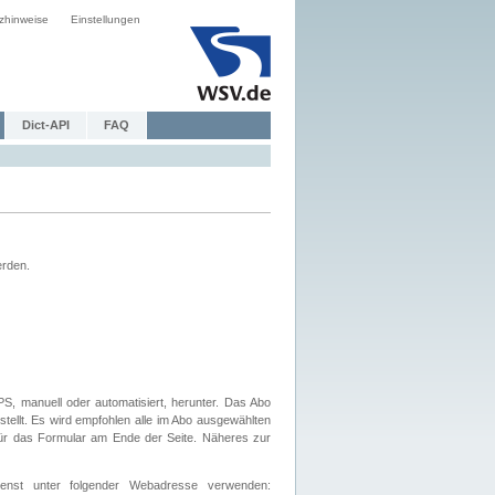
zhinweise
Einstellungen
Dict-API
FAQ
erden.
, manuell oder automatisiert, herunter. Das Abo
tellt. Es wird empfohlen alle im Abo ausgewählten
afür das Formular am Ende der Seite. Näheres zur
nst unter folgender Webadresse verwenden: