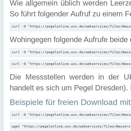
Wie allgemein üblich werden Leerze
So führt folgender Aufruf zu einem F
curl -O "https://pegelonline.wsv.de/webservices/files/Wass
Wohingegen folgende Aufrufe beide e
curl -O "https://pegelonline.wsv.de/webservices/files/Wass
curl -O "https://pegelonline.wsv.de/webservices/files/Wass
Die Messstellen werden in der UR
handelt es sich um Pegel Dresden).
Beispiele für freien Download mit
curl -O "https://pegelonline.wsv.de/webservices/files/Wass
wget "https://pegelonline.wsv.de/webservices/files/Wassers