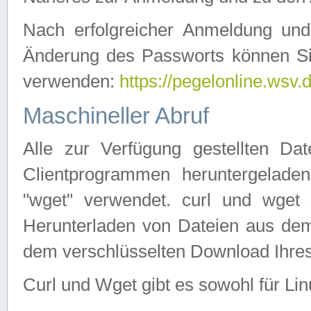
Nach erfolgreicher Anmeldung u
Änderung des Passworts können Si
verwenden:
https://pegelonline.wsv.
Maschineller Abruf
Alle zur Verfügung gestellten Da
Clientprogrammen heruntergeladen
"wget" verwendet. curl und wge
Herunterladen von Dateien aus de
dem verschlüsselten Download Ihr
Curl und Wget gibt es sowohl für Li