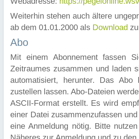
Webadresse:
https://pegelonline.ws
Weiterhin stehen auch ältere ungep
ab dem 01.01.2000 als
Download
zu
Abo
Mit einem Abonnement fassen Si
Zeitraumes zusammen und laden si
automatisiert, herunter. Das Abo
zustellen lassen. Abo-Dateien werd
ASCII-Format erstellt. Es wird emp
einer Datei zusammenzufassen und z
eine Anmeldung nötig. Bitte nutze
Näheres zur Anmeldung und zu den