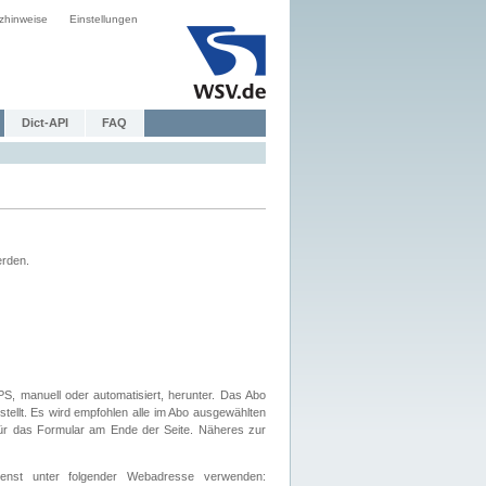
zhinweise
Einstellungen
Dict-API
FAQ
erden.
, manuell oder automatisiert, herunter. Das Abo
tellt. Es wird empfohlen alle im Abo ausgewählten
afür das Formular am Ende der Seite. Näheres zur
nst unter folgender Webadresse verwenden: