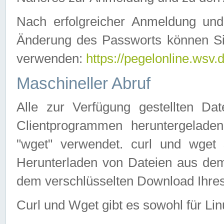
Nach erfolgreicher Anmeldung u
Änderung des Passworts können Si
verwenden:
https://pegelonline.wsv.
Maschineller Abruf
Alle zur Verfügung gestellten Da
Clientprogrammen heruntergeladen
"wget" verwendet. curl und wge
Herunterladen von Dateien aus de
dem verschlüsselten Download Ihr
Curl und Wget gibt es sowohl für Li