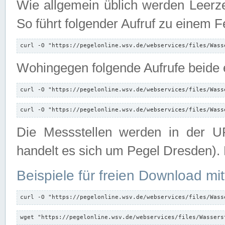
Wie allgemein üblich werden Leerze
So führt folgender Aufruf zu einem F
curl -O "https://pegelonline.wsv.de/webservices/files/Wass
Wohingegen folgende Aufrufe beide e
curl -O "https://pegelonline.wsv.de/webservices/files/Wass
curl -O "https://pegelonline.wsv.de/webservices/files/Wass
Die Messstellen werden in der UR
handelt es sich um Pegel Dresden).
Beispiele für freien Download mit
curl -O "https://pegelonline.wsv.de/webservices/files/Wass
wget "https://pegelonline.wsv.de/webservices/files/Wassers