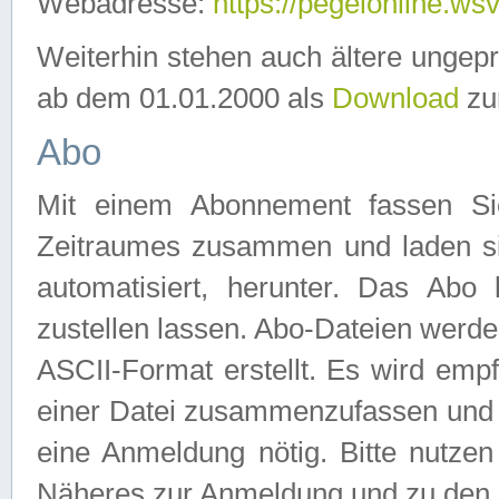
Webadresse:
https://pegelonline.ws
Weiterhin stehen auch ältere ungep
ab dem 01.01.2000 als
Download
zu
Abo
Mit einem Abonnement fassen Si
Zeitraumes zusammen und laden si
automatisiert, herunter. Das Abo
zustellen lassen. Abo-Dateien werd
ASCII-Format erstellt. Es wird emp
einer Datei zusammenzufassen und z
eine Anmeldung nötig. Bitte nutze
Näheres zur Anmeldung und zu den