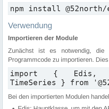
npm install @52north/
Verwendung
Importieren der Module
Zunächst ist es notwendig, die
Programmcode zu importieren. Dies e
import { Edis, Ed
TimeSeries } from '@5
Bei den importierten Modulen handel
Edis: Hauptklasse, um mit den A