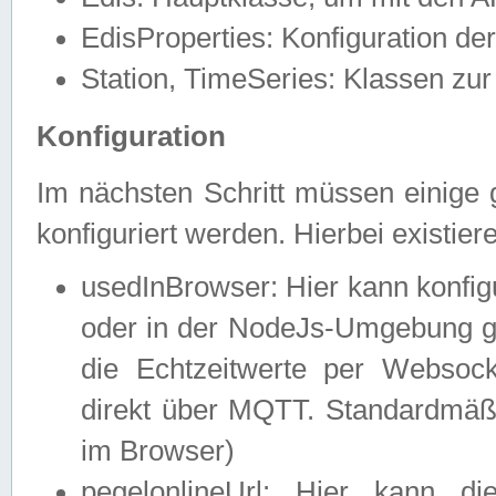
EdisProperties: Konfiguration de
Station, TimeSeries: Klassen zur 
Konfiguration
Im nächsten Schritt müssen einige 
konfiguriert werden. Hierbei existie
usedInBrowser: Hier kann konfig
oder in der NodeJs-Umgebung ge
die Echtzeitwerte per Webso
direkt über MQTT. Standardmäßig
im Browser)
pegelonlineUrl: Hier kann