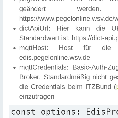
geändert werden
https://www.pegelonline.wsv.de/w
dictApiUrl: Hier kann die 
Standardwert ist: https://dict-api
mqttHost: Host für die E
edis.pegelonline.wsv.de
mqttCredentials: Basic-Auth-
Broker. Standardmäßig nicht ges
die Credentials beim ITZBund (
einzutragen
const options: EdisPro