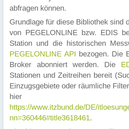
abfragen können.
Grundlage für diese Bibliothek sin
von PEGELONLINE bzw. EDIS berei
Station und die historischen Mes
PEGELONLINE API
bezogen. Die E
Broker abonniert werden. Die
ED
Stationen und Zeitreihen bereit (S
Einzugsgebiete oder räumliche Filter
hier ver
https://www.itzbund.de/DE/itloesung
nn=360446#title3618461
.