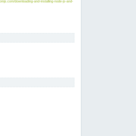
npmjs.com/downloading-and-installing-node-js-and-