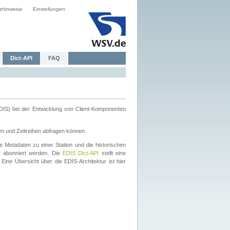
zhinweise
Einstellungen
Dict-API
FAQ
DIS) bei der Entwicklung von Client-Komponenten
en und Zeitreihen abfragen können.
 Metadaten zu einer Station und die historischen
 abonniert werden. Die
EDIS Dict-API
stellt eine
Eine Übersicht über die EDIS-Architektur ist hier