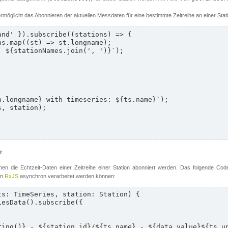
rmöglicht das Abonnieren der aktuellen Messdaten für eine bestimmte Zeitreihe an einer Stati
nd' }).subscribe((stations) => {

r
en die Echtzeit-Daten einer Zeitreihe einer Station abonniert werden. Das folgende Cod
on
RxJS
asynchron verarbeitet werden können:
s: TimeSeries, station: Station) {
