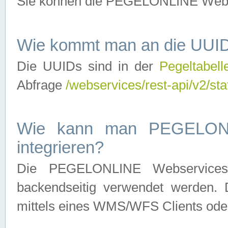
Sie können die PEGELONLINE Webse
Wie kommt man an die UUID
Die UUIDs sind in der
Pegeltabell
Abfrage
/webservices/rest-api/v2/sta
Wie kann man PEGELONLI
integrieren?
Die PEGELONLINE Webservices 
backendseitig verwendet werden. 
mittels eines WMS/WFS Clients oder 