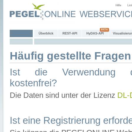
Hilfe
Lin
Überblick
REST-API
HyDAS-API
Visualisieru
Häufig gestellte Fragen
Ist die Verwendung d
kostenfrei?
Die Daten sind unter der Lizenz
DL-
Ist eine Registrierung erforde