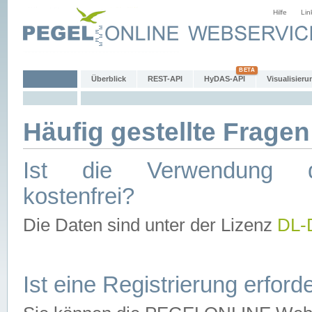
Hilfe
Lin
Überblick
REST-API
HyDAS-API
Visualisieru
Häufig gestellte Fragen
Ist die Verwendung d
kostenfrei?
Die Daten sind unter der Lizenz
DL-
Ist eine Registrierung erforde