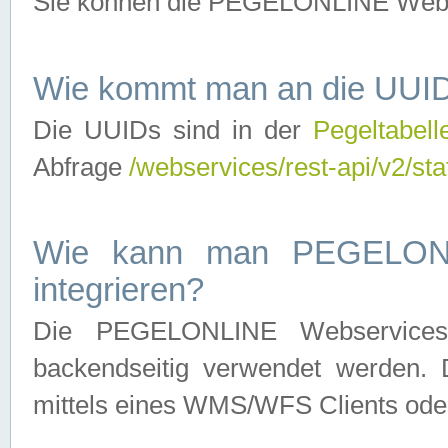
Sie können die PEGELONLINE Webse
Wie kommt man an die UUID
Die UUIDs sind in der
Pegeltabell
Abfrage
/webservices/rest-api/v2/sta
Wie kann man PEGELONLI
integrieren?
Die PEGELONLINE Webservices 
backendseitig verwendet werden. 
mittels eines WMS/WFS Clients oder 