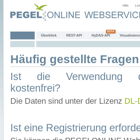
Hilfe
Lin
Überblick
REST-API
HyDAS-API
Visualisieru
Häufig gestellte Fragen
Ist die Verwendung d
kostenfrei?
Die Daten sind unter der Lizenz
DL-
Ist eine Registrierung erforde