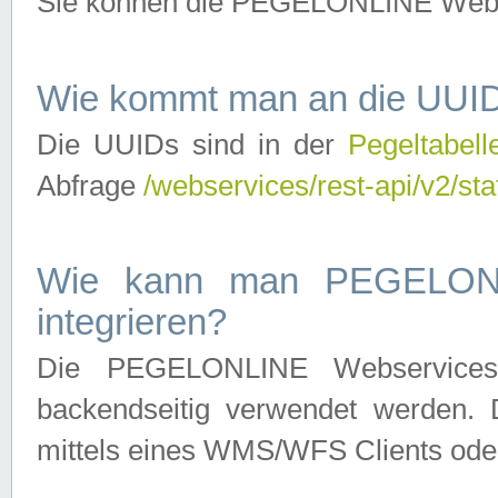
Sie können die PEGELONLINE Webse
Wie kommt man an die UUID
Die UUIDs sind in der
Pegeltabell
Abfrage
/webservices/rest-api/v2/sta
Wie kann man PEGELONLI
integrieren?
Die PEGELONLINE Webservices 
backendseitig verwendet werden. 
mittels eines WMS/WFS Clients oder 